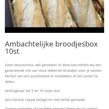
Ambachtelijke broodjesbox
10st
Geen keuzestress, wél genieten! In deze box stellen wij een
gevarieerde mix van onze lekkerste broodjes voor je samen.
Perfect om ons assortiment te ontdekken of om samen te
delen.
Verkrijgbaar als 5 en 10 stuks box.
Vers bereid, royaal belegd en met liefde gemaakt.
Grotere aantallen of specifieke wensen? Neem gerust contact