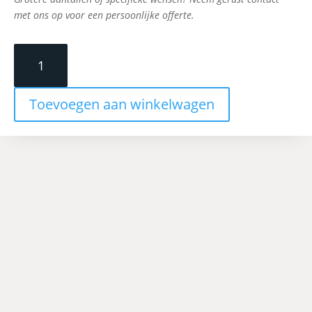
met ons op voor een persoonlijke offerte.
Ambachtelijke
broodjesbox
10st
aantal
Toevoegen aan winkelwagen