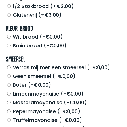
1/2 Stokbrood
(
+
€
2,00
)
Glutenvrij
(
+
€
3,00
)
Kleur Brood
Wit brood
(
-
€
0,00
)
Bruin brood
(
-
€
0,00
)
Smeersel
Verras mij met een smeersel
(
-
€
0,00
)
Geen smeersel
(
-
€
0,00
)
Boter
(
-
€
0,00
)
Limoenmayonaise
(
-
€
0,00
)
Mosterdmayonaise
(
-
€
0,00
)
Pepermayonaise
(
-
€
0,00
)
Truffelmayonaise
(
-
€
0,00
)