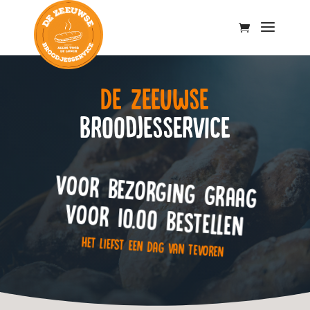
De Zeeuwse
Broodjesservice
VOOR BEZORGING GRAAG
VOOR 10.00 BESTELLEN
HET LIEFST EEN DAG VAN TEVOREN